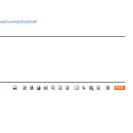
E3%82%A4%E3%83%89